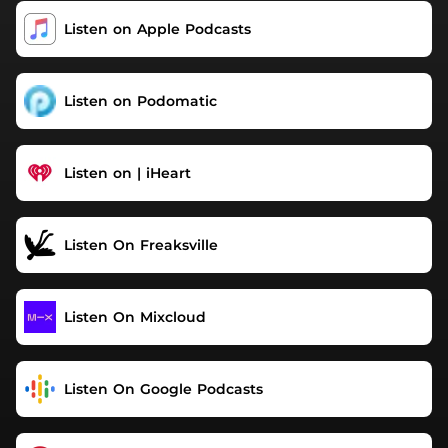
Noël Produit par Freaksville Publishing SRL Distribué par
‎Listen on Apple Podcasts
Freaksville Podcasts
Listen on Podomatic
Listen on | iHeart
Listen On Freaksville
Listen On Mixcloud
Listen On Google Podcasts