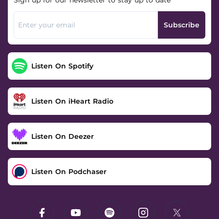
Sign up for our newsletter to stay up to date
Subscribe
Listen On Spotify
Listen On iHeart Radio
Listen On Deezer
Listen On Podchaser