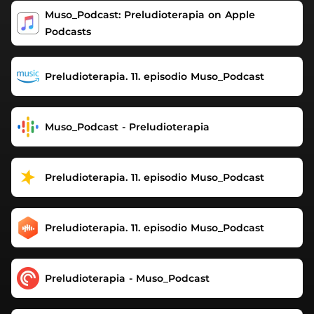
2000. Alexander Scriabin. Op. 11: Prelude No. 1 in C Major.
‎Muso_Podcast: Preludioterapia on Apple
Evgeny Zarafiants. 2000. Alexander Scriabin. Op. 11:
Podcasts
Prelude No. 2 in A Minor. Evgeny Zarafiants. 2000.
Alexander Scriabin. Op. 11: Prelude No. 8 in F-Sharp
Minor. Evgeny Zarafiants. 2000. Alexander Scriabin. Op.
Preludioterapia. 11. episodio Muso_Podcast
16: Prelude No. 1 in A Major. Evgeny Zarafiants. 2000. Se
vi piace non solo ascoltare, ma anche leggere e
commentare, seguite per favore il mio canale telegram
MUSò
Muso_Podcast - Preludioterapia
Preludioterapia. 11. episodio Muso_Podcast
Preludioterapia. 11. episodio Muso_Podcast
Preludioterapia - Muso_Podcast