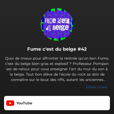
.
Fume c'est du belge #42
Quoi de mieux pour affronter la rentrée qu’un bon Fume,
c’est du belge bien gras et explosif ? Professeur Pompon
est de retour pour vous enseigner l’art du mur du son à
la belge. Tout bon élève de l’école du rock se doit de
connaître sur le bout des riffs, autant les anciennes
formules que la nouvelle grammaire du bruit. À vos
Show more
oreilles !
YouTube