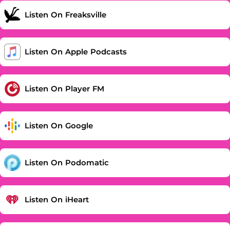
Listen On Freaksville
‎Listen On Apple Podcasts
Listen On Player FM
Listen On Google
Listen On Podomatic
Listen On iHeart