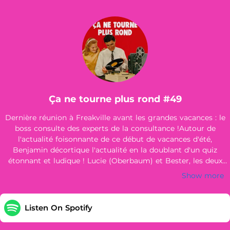
Ça ne tourne plus rond #49
Dernière réunion à Freakville avant les grandes vacances : le
boss consulte des experts de la consultance !Autour de
l'actualité foisonnante de ce début de vacances d'été,
Benjamin décortique l'actualité en la doublant d'un quiz
étonnant et ludique ! Lucie (Oberbaum) et Bester, les deux
experts, ont sélectionné le meilleur de la nouveauté musicale.
Show more
Listen On Spotify