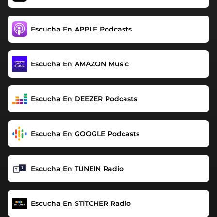
Escucha En APPLE Podcasts
Escucha En AMAZON Music
Escucha En DEEZER Podcasts
Escucha En GOOGLE Podcasts
Escucha En TUNEIN Radio
Escucha En STITCHER Radio